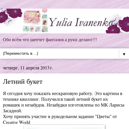
Обо всём что шепчет фантазия а руки делают!!!
▼
четверг, 11 апреля 2013 г.
Летний букет
Я сегодня хочу показать нескраповую работу. Это картина в
технике квиллинг. Получился такой летний букет их
ромашек и незабудок. Незабудки изготовлены по
МК Ларисы
Засадной
.
Хочу принять участие в
рукодельном задании "Цветы" от
Creative World