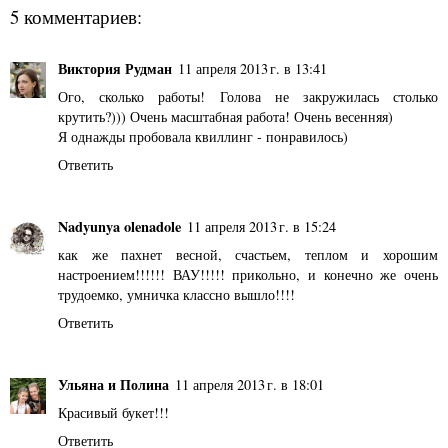
5 комментариев:
Виктория Рудман
11 апреля 2013 г. в 13:41
Ого, сколько работы! Голова не закружилась столько
крутить?))) Очень масштабная работа! Очень весенняя)
Я однажды пробовала квиллинг - понравилось)
Ответить
Nadyunya olenadole
11 апреля 2013 г. в 15:24
как же пахнет весной, счастьем, теплом и хорошим
настроением!!!!!! ВАУ!!!!! прикольно, и конечно же очень
трудоемко, умничка классно вышло!!!!
Ответить
Ульяна и Полина
11 апреля 2013 г. в 18:01
Красивый букет!!!
Ответить