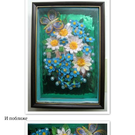
И поближе